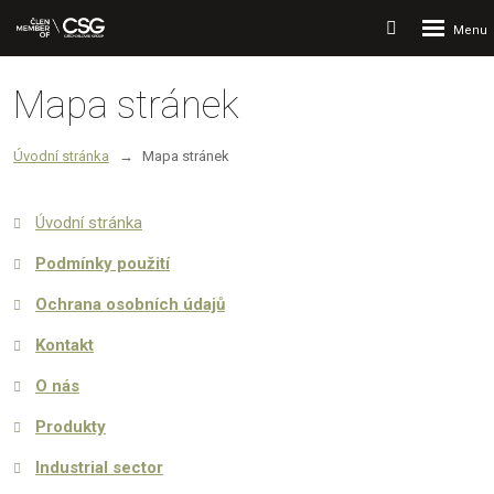
Rozbalení
Vyhledávání
menu
Mapa stránek
Úvodní stránka
Mapa stránek
Úvodní stránka
Podmínky použití
Ochrana osobních údajů
Kontakt
O nás
Produkty
Industrial sector