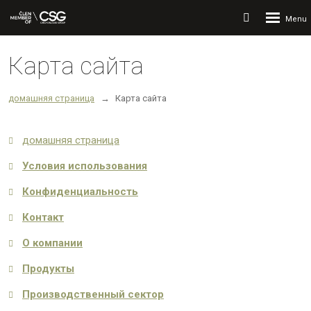
Rozbalení
Vyhledávání
menu
Карта сайта
домашняя страница
Карта сайта
домашняя страница
Условия использования
Конфиденциальность
Контакт
О компании
Продукты
Производственный сектор