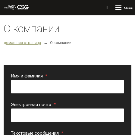
Rozbalení
Vyhledávání
menu
О компании
домашняя страница
О компании
Имя и фамилия
*
Электронная почта
*
Текстовые сообщения
*